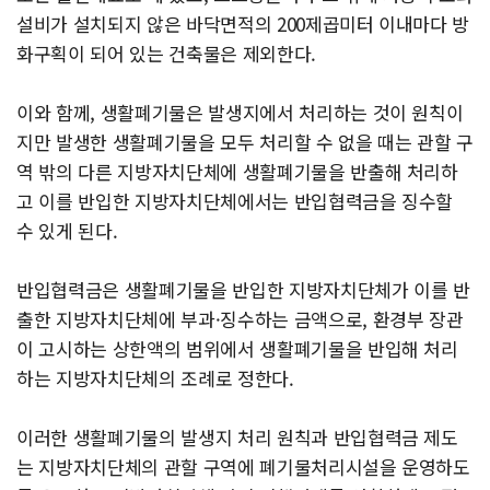
설비가 설치되지 않은 바닥면적의 200제곱미터 이내마다 방
화구획이 되어 있는 건축물은 제외한다.
이와 함께, 생활폐기물은 발생지에서 처리하는 것이 원칙이
지만 발생한 생활폐기물을 모두 처리할 수 없을 때는 관할 구
역 밖의 다른 지방자치단체에 생활폐기물을 반출해 처리하
고 이를 반입한 지방자치단체에서는 반입협력금을 징수할
수 있게 된다.
반입협력금은 생활폐기물을 반입한 지방자치단체가 이를 반
출한 지방자치단체에 부과·징수하는 금액으로, 환경부 장관
이 고시하는 상한액의 범위에서 생활폐기물을 반입해 처리
하는 지방자치단체의 조례로 정한다.
이러한 생활폐기물의 발생지 처리 원칙과 반입협력금 제도
는 지방자치단체의 관할 구역에 폐기물처리시설을 운영하도