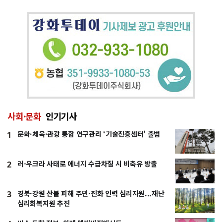
사회·문화
인기기사
문화·체육·관광 통합 연구관리 ‘기술진흥센터’ 출범
1
러-우크라 사태로 에너지 수급차질 시 비축유 방출
2
경북·강원 산불 피해 주민·진화 인력 심리지원...재난
3
심리회복지원 추진