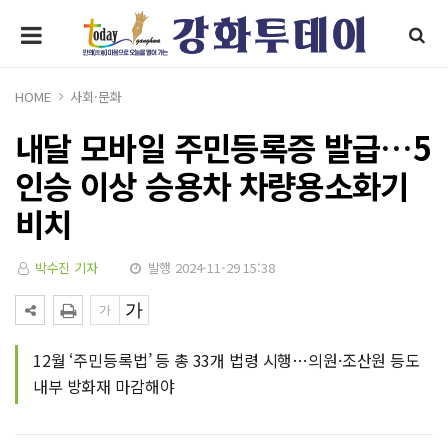
HOME
사회·문화
내달 모바일 주민등록증 발급…5
인승 이상 승용차 차량용소화기
비치
박수진 기자
발행 2024-11-29 15:38
12월 ‘주민등록법’ 등 총 33개 법령 시행…의원·조산원 등도
내부 방화재 마감해야