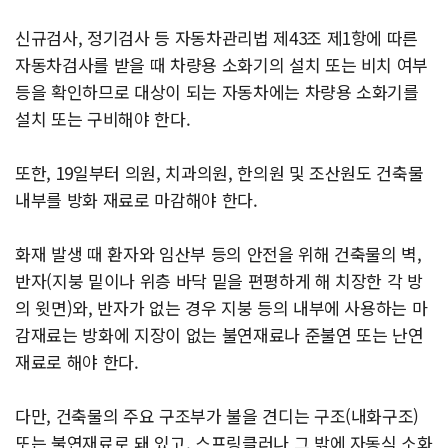
신규검사, 정기검사 등 자동차관리법 제43조 제1항에 따른
자동차검사를 받을 때 차량용 소화기의 설치 또는 비치 여부
등을 확인하므로 대상이 되는 자동차에는 차량용 소화기를
설치 또는 구비해야 한다.
또한, 19일부터 의원, 치과의원, 한의원 및 조산원도 건축물
내부를 방화 재료로 마감해야 한다.
화재 발생 때 환자와 임산부 등의 안전을 위해 건축물의 벽,
반자(지붕 밑이나 위층 바닥 밑을 편평하게 해 치장한 각 방
의 윗면)와, 반자가 없는 경우 지붕 등의 내부에 사용하는 마
감재료는 방화에 지장이 없는 불연재료나 준불연 또는 난연
재료로 해야 한다.
다만, 건축물의 주요 구조부가 불을 견디는 구조(내화구조)
또는 불연재료로 돼 있고, 스프링클러나 그 밖에 자동식 소화