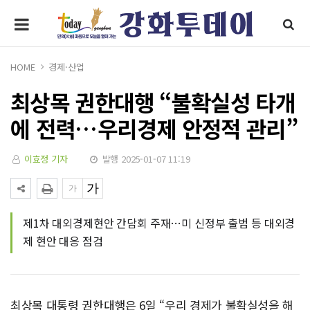
HOME
경제·산업
최상목 권한대행 “불확실성 타개
에 전력…우리경제 안정적 관리”
이효정 기자
발행 2025-01-07 11:19
제1차 대외경제현안 간담회 주재…미 신정부 출범 등 대외경
제 현안 대응 점검
최상목 대통령 권한대행은 6일 “우리 경제가 불확실성을 해