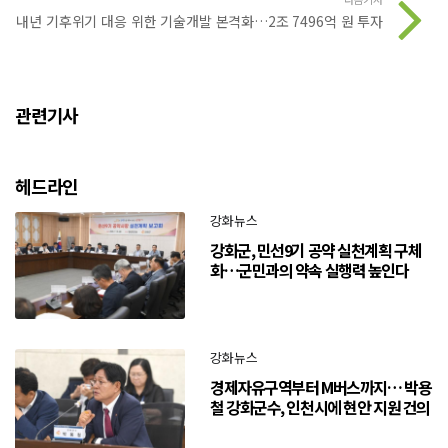
내년 기후위기 대응 위한 기술개발 본격화…2조 7496억 원 투자
관련기사
헤드라인
강화뉴스
강화군, 민선9기 공약 실천계획 구체
화…군민과의 약속 실행력 높인다
강화뉴스
경제자유구역부터 M버스까지… 박용
철 강화군수, 인천시에 현안 지원 건의