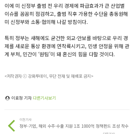
이에 미 신정부 출범 전 우리 경제에 파급효과가 큰 산업별
이슈를 꼼꼼히 점검하고, 출범 직후 가용한 수단을 총동원해
미 신정부와 소통·협의해 나갈 방침이다.
특히 정부는 새해에도 굳건한 외교·안보를 바탕으로 우리 경
제를 새로운 통상 환경에 연착륙시키고, 민생 안정을 위해 관
계 부처, 민간이 ‘원팀’이 돼 혼신의 힘을 다할 것이다.
<저작권자 ⓒ 강화투데이, 무단 전재 및 재배포 금지>
이효정 기자
다른기사보기
이전기사
정부-기업, 해외 수주·수출 지원 1조 1000억 정책펀드 조성 착수
다음기사