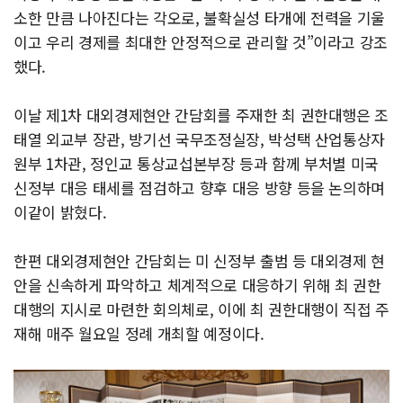
소한 만큼 나아진다는 각오로, 불확실성 타개에 전력을 기울
이고 우리 경제를 최대한 안정적으로 관리할 것”이라고 강조
했다.
이날 제1차 대외경제현안 간담회를 주재한 최 권한대행은 조
태열 외교부 장관, 방기선 국무조정실장, 박성택 산업통상자
원부 1차관, 정인교 통상교섭본부장 등과 함께 부처별 미국
신정부 대응 태세를 점검하고 향후 대응 방향 등을 논의하며
이같이 밝혔다.
한편 대외경제현안 간담회는 미 신정부 출범 등 대외경제 현
안을 신속하게 파악하고 체계적으로 대응하기 위해 최 권한
대행의 지시로 마련한 회의체로, 이에 최 권한대행이 직접 주
재해 매주 월요일 정례 개최할 예정이다.