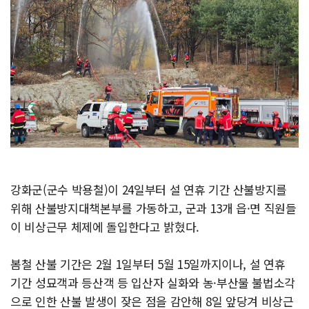
강화군(군수 박용철)이 24일부터 설 연휴 기간 산불방지를
위해 산불방지대책본부를 가동하고, 군과 13개 읍·면 직원들
이 비상근무 체제에 돌입한다고 밝혔다.
봄철 산불 기간은 2월 1일부터 5월 15일까지이나, 설 연휴
기간 성묘객과 등산객 등 입산자 실화와 농·부산물 불법소각
으로 인한 산불 발생이 잦은 점을 감안해 8일 앞당겨 비상근