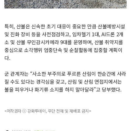
특히, 산불은 신속한 초기 대응이 중요한 만큼 산불예방시설
및 진화 장비 등을 사전점검하고, 임차헬기 1대, AI드론 2개
소 및 산불 무인감시카메라 9대를 운영하며, 산불 취약지를
중심으로 소각행위 엄중단속 및 순찰활동에 집중할 계획이
다.
군 관계자는 “사소한 부주의로 푸르른 산림이 한순간에 사라
질 수도 있다는 경각심을 갖고, 산림 및 산림 연접지에서는
불을 피우거나 화기류 소지를 하지 말아달라”고 당부했다.
<저작권자 ⓒ 강화투데이, 무단 전재 및 재배포 금지>