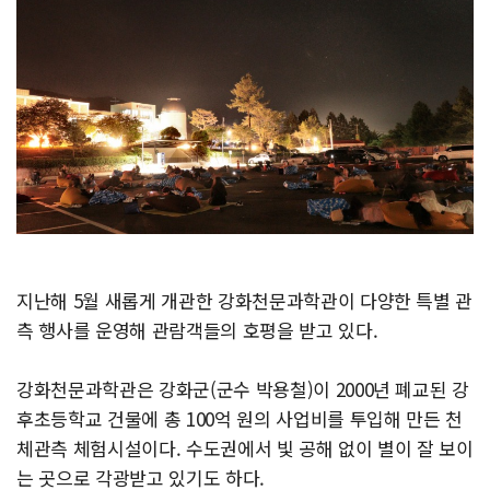
지난해 5월 새롭게 개관한 강화천문과학관이 다양한 특별 관
측 행사를 운영해 관람객들의 호평을 받고 있다.
강화천문과학관은 강화군(군수 박용철)이 2000년 폐교된 강
후초등학교 건물에 총 100억 원의 사업비를 투입해 만든 천
체관측 체험시설이다. 수도권에서 빛 공해 없이 별이 잘 보이
는 곳으로 각광받고 있기도 하다.