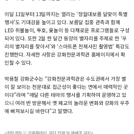
이달 11일부터 13일까지는 열리는 ‘정월대보름 달맞이 특별
행사’도 기대감을 높이고 있다. 보름달 집중 관측과 함께
LED 쥐불놀이, 투호, 윶놀이 등 다채로운 프로그램들로 구성
되어 있다. 또한 2월 한 달간 동양의 별자리를 주제로 한 ‘우
리의 별자리를 찾아서’와 ‘스마트폰 천체사진 촬영법’ 특강도
진행한다. 자세한 사항은 강화천문과학관 홈페이지에서 확
인할 수 있다.
박용철 강화군수는 “강화천문과학관은 수도권에서 가장 별
이 잘 보이는 천문대로 접근성이 좋다는 면에서 매력적인 곳
이다”라며 “매달 다른 테마의 행사를 기획하여 운영하고 있
으니 여러 번 방문해서 옛 폐교의 놀라운 변화와 강화의 우주
에 빠져보시길 바란다”고 말했다.
<저작권자 ⓒ 강화투데이, 무단 전재 및 재배포 금지>