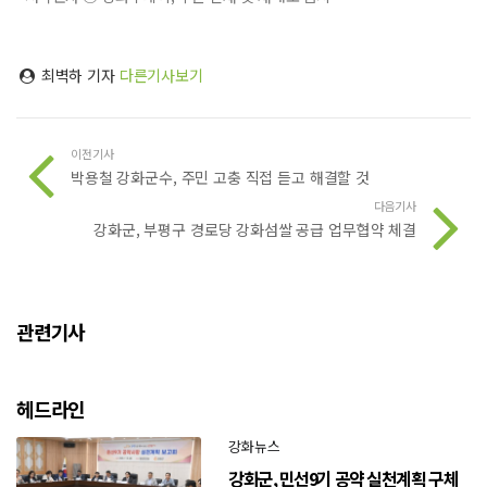
최벽하 기자
다른기사보기
이전기사
박용철 강화군수, 주민 고충 직접 듣고 해결할 것
다음기사
강화군, 부평구 경로당 강화섬쌀 공급 업무협약 체결
관련기사
헤드라인
강화뉴스
강화군, 민선9기 공약 실천계획 구체