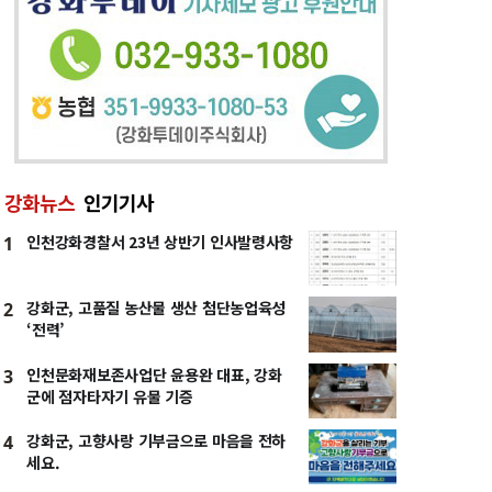
강화뉴스
인기기사
인천강화경찰서 23년 상반기 인사발령사항
1
강화군, 고품질 농산물 생산 첨단농업육성
2
‘전력’
인천문화재보존사업단 윤용완 대표, 강화
3
군에 점자타자기 유물 기증
강화군, 고향사랑 기부금으로 마음을 전하
4
세요.