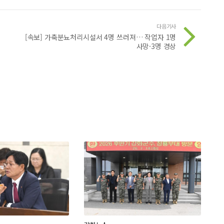
다음기사
[속보] 가축분뇨처리시설서 4명 쓰러져… 작업자 1명
사망·3명 경상