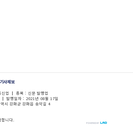
기사제보
보통신업 ┃ 종목 : 신문 발행업
┃ 발행일자 : 2021년 08월 17일
광역시 강화군 강화읍 송악길 4
금합니다.