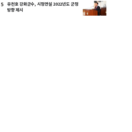
유천호 강화군수, 시정연설 2022년도 군정
5
방향 제시