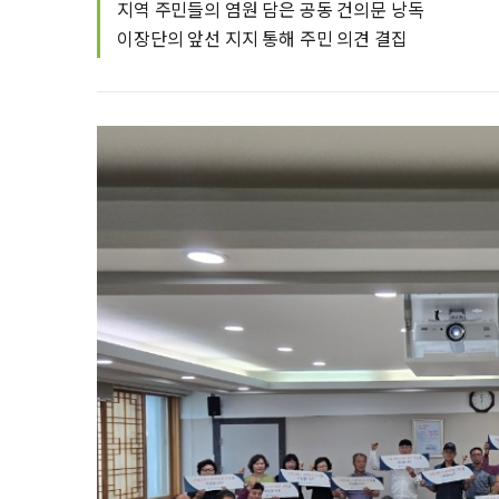
지역 주민들의 염원 담은 공동 건의문 낭독
이장단의 앞선 지지 통해 주민 의견 결집