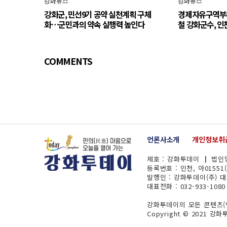
강화뉴스
강화뉴스
강화군, 민선9기 공약 실천계획 구체
경제자유구역부
화…군민과의 약속 실행력 높인다
철 강화군수, 인
COMMENTS
언론사소개
개인정보취
제호 : 강화투데이 ┃ 법인명
등록번호 : 인천, 아01551
발행인 : 강화투데이(주) 
대표전화 : 032-933-1080
강화투데이의 모든 콘텐츠(영
Copyright © 2021 강화투데