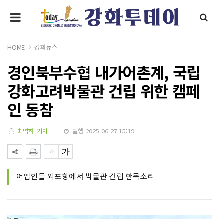
HOME
강화뉴스
경인북부수협 내가어촌계, 국립
강화고려박물관 건립 위한 캠페
인 동참
최벽하 기자
발행 2025-06-27 15:19
어업인들 외포항에서 박물관 건립 한목소리