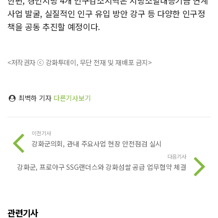
한편, 경인지방 4개 인구감소지역은 지방소멸대응기금 연계
사업 발굴, 실질적인 인구 유입 방안 강구 등 다양한 인구정
책을 공동 추진할 예정이다.
<저작권자 ⓒ 강화투데이, 무단 전재 및 재배포 금지>
최벽하 기자
다른기사보기
이전기사
강화군의회, 관내 주요사업 현장 안전점검 실시
다음기사
강화군, 프로야구 SSG랜더스와 강화섬쌀 공급 업무협약 체결
관련기사