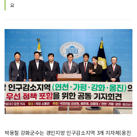
요
박용철 강화군수는 경인지방 인구감소지역 3개 지자체(옹진