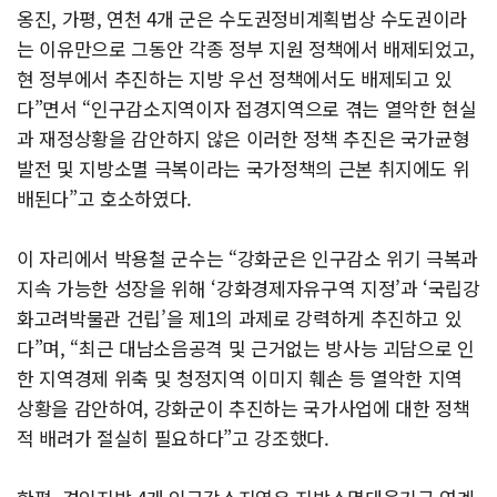
옹진, 가평, 연천 4개 군은 수도권정비계획법상 수도권이라
는 이유만으로 그동안 각종 정부 지원 정책에서 배제되었고,
현 정부에서 추진하는 지방 우선 정책에서도 배제되고 있
다”면서 “인구감소지역이자 접경지역으로 겪는 열악한 현실
과 재정상황을 감안하지 않은 이러한 정책 추진은 국가균형
발전 및 지방소멸 극복이라는 국가정책의 근본 취지에도 위
배된다”고 호소하였다.
이 자리에서 박용철 군수는 “강화군은 인구감소 위기 극복과
지속 가능한 성장을 위해 ‘강화경제자유구역 지정’과 ‘국립강
화고려박물관 건립’을 제1의 과제로 강력하게 추진하고 있
다”며, “최근 대남소음공격 및 근거없는 방사능 괴담으로 인
한 지역경제 위축 및 청정지역 이미지 훼손 등 열악한 지역
상황을 감안하여, 강화군이 추진하는 국가사업에 대한 정책
적 배려가 절실히 필요하다”고 강조했다.