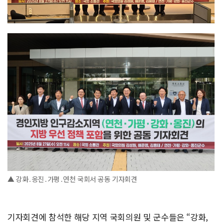
▲ 강화․옹진․가평․연천 국회서 공동 기자회견
기자회견에 참석한 해당 지역 국회의원 및 군수들은 “강화,