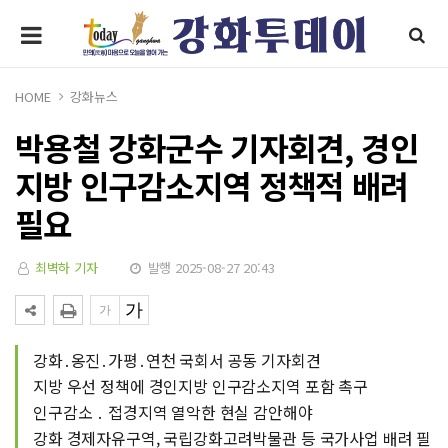
HOME
강화뉴스
박용철 강화군수 기자회견, 경인
지방 인구감소지역 정책적 배려
필요
최벽하 기자
발행 2025-08-27 20:43
강화․옹진․가평․연천 국회서 공동 기자회견
지방 우선 정책에 경인지방 인구감소지역 포함 촉구
인구감소 ․ 접경지역 열악한 현실 감안해야
강화 경제자유구역, 국립강화고려박물관 등 국가사업 배려 필