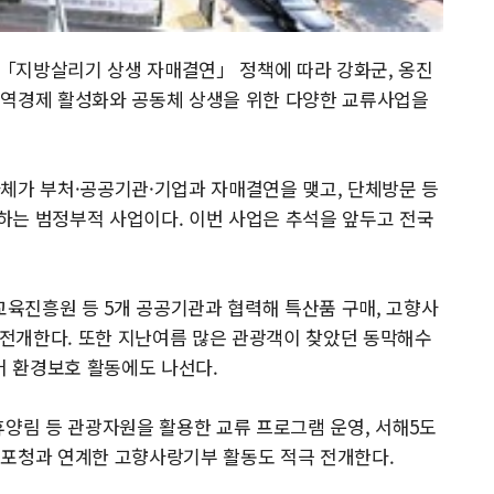
「지방살리기 상생 자매결연」 정책에 따라 강화군, 옹진
지역경제 활성화와 공동체 상생을 위한 다양한 교류사업을
체가 부처·공공기관·기업과 자매결연을 맺고, 단체방문 등
하는 범정부적 사업이다. 이번 사업은 추석을 앞두고 전국
육진흥원 등 5개 공공기관과 협력해 특산품 구매, 고향사
을 전개한다. 또한 지난여름 많은 관광객이 찾았던 동막해수
 환경보호 활동에도 나선다.
휴양림 등 관광자원을 활용한 교류 프로그램 운영, 서해5도
동포청과 연계한 고향사랑기부 활동도 적극 전개한다.