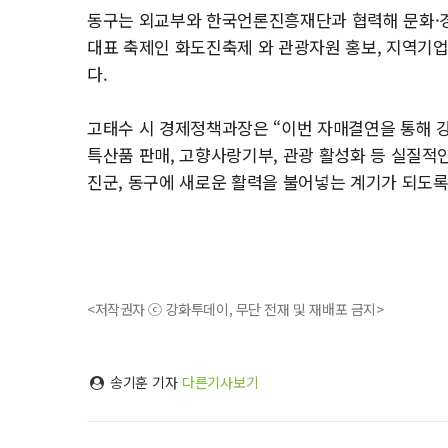
동구는 외교부와 한국언론진흥재단과 협력해 문화·경
대표 축제인 화도진축제 와 관광자원 홍보, 지역기업
다.
고태수 시 경제정책과장은 “이번 자매결연을 통해 
특산품 판매, 고향사랑기부, 관광 활성화 등 실질적인
진군, 동구에 새로운 활력을 불어넣는 계기가 되도록
<저작권자 ⓒ 강화투데이, 무단 전재 및 재배포 금지>
송기훈 기자
다른기사보기