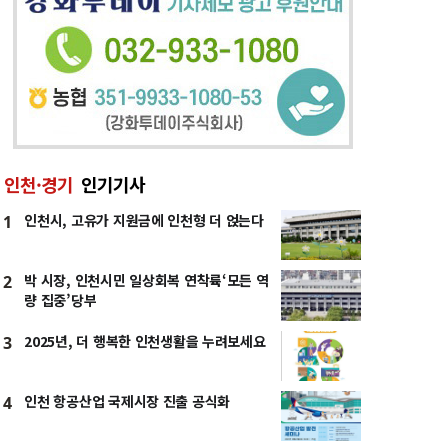
인천·경기
인기기사
인천시, 고유가 지원금에 인천형 더 얹는다
1
박 시장, 인천시민 일상회복 연착륙‘모든 역
2
량 집중’당부
2025년, 더 행복한 인천생활을 누려보세요
3
인천 항공산업 국제시장 진출 공식화
4