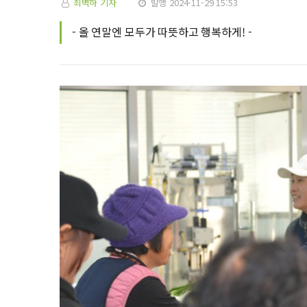
최벽하 기자
발행 2024-11-29 15:53
- 올 연말엔 모두가 따뜻하고 행복하게! -