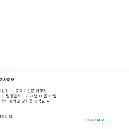
기사제보
보통신업 ┃ 종목 : 신문 발행업
┃ 발행일자 : 2021년 08월 17일
광역시 강화군 강화읍 송악길 4
금합니다.