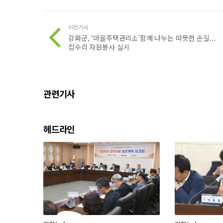
이전기사
강화군, ‘마을주택관리소’함께 나누는 따뜻한 손길...
집수리 자원봉사 실시
관련기사
헤드라인