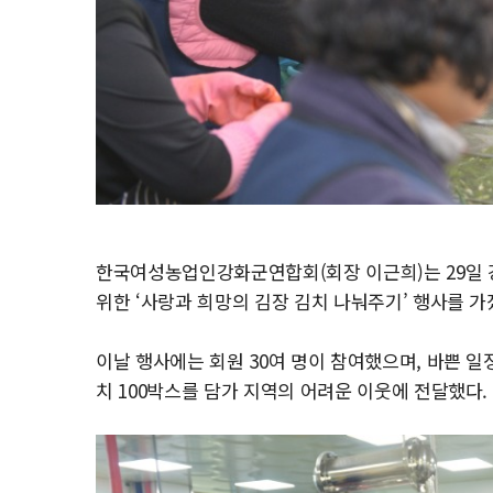
한국여성농업인강화군연합회(회장 이근희)는 29일
위한 ‘사랑과 희망의 김장 김치 나눠주기’ 행사를 가
이날 행사에는 회원 30여 명이 참여했으며, 바쁜 
치 100박스를 담가 지역의 어려운 이웃에 전달했다.