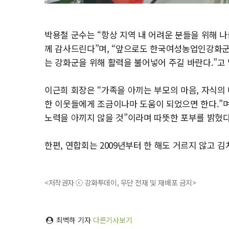
박용철 군수는 “항상 지역 내 어려운 분들을 위해 
께 감사드린다”며, “앞으로도 한국여성농업인강화군
는 강화군을 위해 활력을 불어넣어 주길 바란다.”고 
이근희 회장은 “가족을 아끼는 부모의 마음, 자식의
한 이웃들에게 조금이나마 도움이 되었으면 한다.”며
노력을 아끼지 않을 것”이라며 따뜻한 포부를 밝혔다
한편, 연합회는 2009년부터 한 해도 거르지 않고 
<저작권자 ⓒ 강화투데이, 무단 전재 및 재배포 금지>
최벽하 기자
다른기사보기