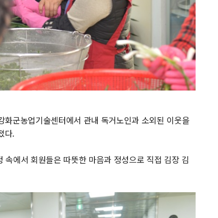
 강화군농업기술센터에서 관내 독거노인과 소외된 이웃을
졌다.
일정 속에서 회원들은 따뜻한 마음과 정성으로 직접 김장 김