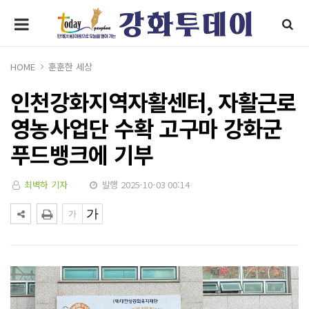
HOME
훈훈한 세상
인천강화지역자활센터, 자활근로
영농사업단 수확 고구마 강화군
푸드뱅크에 기부
최벽하 기자
발행 2025-10-03 00:14