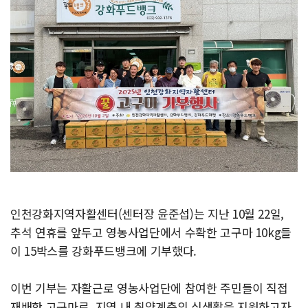
인천강화지역자활센터(센터장 윤준섭)는 지난 10월 22일,
추석 연휴를 앞두고 영농사업단에서 수확한 고구마 10kg들
이 15박스를 강화푸드뱅크에 기부했다.
이번 기부는 자활근로 영농사업단에 참여한 주민들이 직접
재배한 고구마로, 지역 내 취약계층의 식생활을 지원하고자