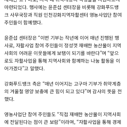
마련되었다. 행사에는 윤준섭 센터장을 비롯해 강화푸드뱅
크 사무국장과 직원 인천강화지역자활센터 영농사업단 참여
주민들이 함께했다.
윤준섭 센터장은 “이번 기부는 작년에 이어 매년 진행된 행
사로, 자활사업 참여 주민들이 정성껏 재배한 농산물이 지역
사회의 어려운 이웃들에게 보탬이 되기를 바란다”며 “앞으
로도 자활사업을 통해 지역사회와 함께하는 나눔 활동을 이
어가겠다”고 말했다.
강화푸드뱅크 측은 “매년 이어지는 고구마 기부가 취약계층
의 겨울철 영양 보충에 큰 힘이 되고 있다”며 감사의 뜻을 전
했다.
영농사업단 참여 주민들도 “직접 재배한 농산물이 지역사회
에 전달된다는 점이 큰 보람”이라며, “자활사업을 통해 경제