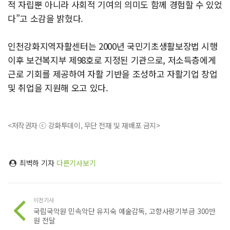
적 자립뿐 아니라 사회적 기여의 의미도 함께 경험할 수 있었
다”고 소감을 밝혔다.
인천강화지역자활센터는 2000년 국민기초생활보장법 시행
이후 보건복지부 제98호로 지정된 기관으로, 저소득층에게
근로 기회를 제공하여 자활 기반을 조성하고 자활기업 창업
및 취업을 지원해 오고 있다.
<저작권자 ⓒ 강화투데이, 무단 전재 및 재배포 금지>
최벽하 기자
다른기사보기
이전기사
국립국악원 민속악단 유지숙 예술감독, 고향사랑기부금 300만
원 전달