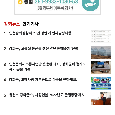
강화뉴스
인기기사
인천강화경찰서 23년 상반기 인사발령사항
1
강화군, 고품질 농산물 생산 첨단농업육성 ‘전력’
2
인천문화재보존사업단 윤용완 대표, 강화군에 점자타
3
자기 유물 기증
강화군, 고향사랑 기부금으로 마음을 전하세요.
4
유천호 강화군수, 시정연설 2022년도 군정방향 제시
5