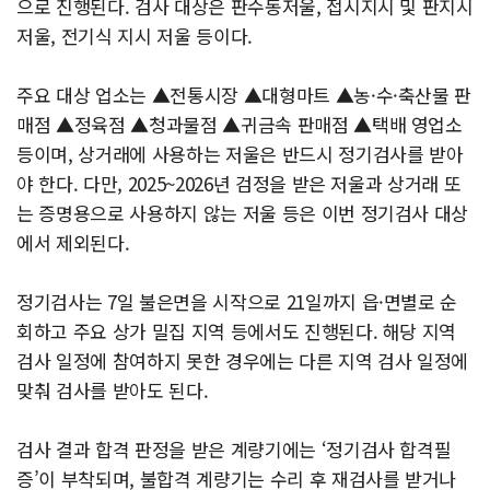
으로 진행된다. 검사 대상은 판수동저울, 접시지시 및 판지시
저울, 전기식 지시 저울 등이다.
주요 대상 업소는 ▲전통시장 ▲대형마트 ▲농·수·축산물 판
매점 ▲정육점 ▲청과물점 ▲귀금속 판매점 ▲택배 영업소
등이며, 상거래에 사용하는 저울은 반드시 정기검사를 받아
야 한다. 다만, 2025~2026년 검정을 받은 저울과 상거래 또
는 증명용으로 사용하지 않는 저울 등은 이번 정기검사 대상
에서 제외된다.
정기검사는 7일 불은면을 시작으로 21일까지 읍·면별로 순
회하고 주요 상가 밀집 지역 등에서도 진행된다. 해당 지역
검사 일정에 참여하지 못한 경우에는 다른 지역 검사 일정에
맞춰 검사를 받아도 된다.
검사 결과 합격 판정을 받은 계량기에는 ‘정기검사 합격필
증’이 부착되며, 불합격 계량기는 수리 후 재검사를 받거나