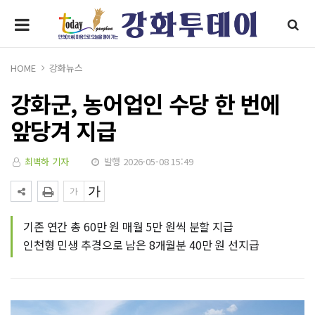
HOME
강화뉴스
강화군, 농어업인 수당 한 번에
앞당겨 지급
최벽하 기자
발행 2026-05-08 15:49
기존 연간 총 60만 원 매월 5만 원씩 분할 지급
인천형 민생 추경으로 남은 8개월분 40만 원 선지급