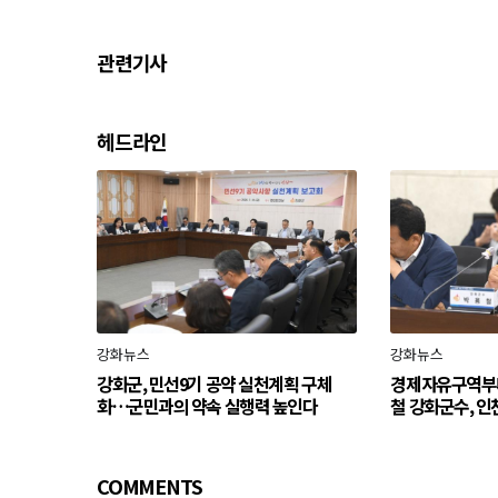
관련기사
헤드라인
강화뉴스
강화뉴스
강화군, 민선9기 공약 실천계획 구체
경제자유구역부
화…군민과의 약속 실행력 높인다
철 강화군수, 인
COMMENTS