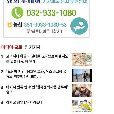
미디어·포토
인기기사
고려시대 황궁의 옛터를 모티브로 마을지도
1
를 만들게 된 이야기
'오징어 게임' 정호연 효과, 인스타그램 유
2
튜브 역주행까지 화제...
터키서 한류 팬 위한 ‘한국문화체험 팸투어’
3
열려
강화군 창업&일자리센터
4