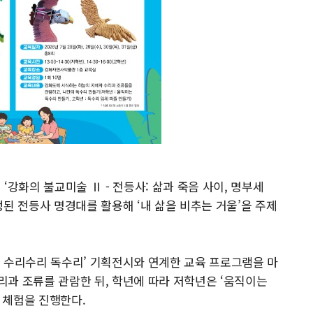
‘강화의 불교미술 Ⅱ - 전등사: 삶과 죽음 사이, 명부세
된 전등사 명경대를 활용해 ‘내 삶을 비추는 거울’을 주제
 수리수리 독수리’ 기획전시와 연계한 교육 프로그램을 마
과 조류를 관람한 뒤, 학년에 따라 저학년은 ‘움직이는
’ 체험을 진행한다.