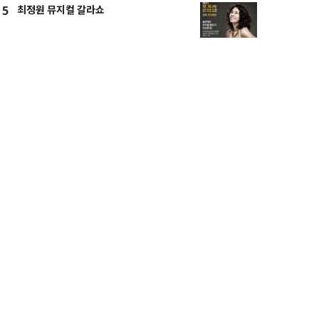
최정원 뮤지컬 갈라쇼
5