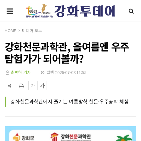
HOME
미디어·포토
강화천문과학관, 올여름엔 우주
탐험가가 되어볼까?
최벽하 기자
발행 2026-07-08 11:55
강화천문과학관에서 즐기는 여름방학 천문·우주공학 체험