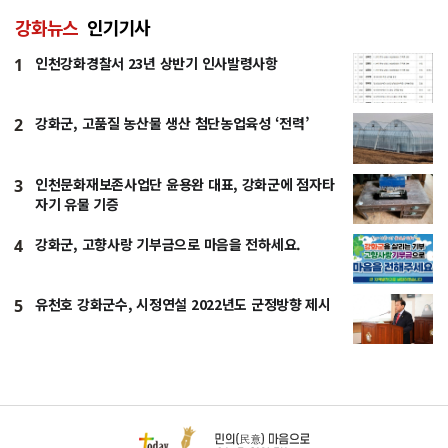
강화뉴스
인기기사
인천강화경찰서 23년 상반기 인사발령사항
1
강화군, 고품질 농산물 생산 첨단농업육성 ‘전력’
2
인천문화재보존사업단 윤용완 대표, 강화군에 점자타
3
자기 유물 기증
강화군, 고향사랑 기부금으로 마음을 전하세요.
4
유천호 강화군수, 시정연설 2022년도 군정방향 제시
5