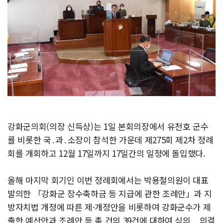
강화군의회(의장 신득상)는 1일 본회의장에서 유천호 군수
를 비롯한 국․과․소장이 참석한 가운데 제275회 제2차 정례
회를 개회하고 12월 17일까지 17일간의 일정에 돌입했다.
올해 마지막 회기인 이번 정례회에서는 박용철의원이 대표
발의한 「강화군 장수축하금 등 지급에 관한 조례안」과 지
방자치법 개정에 따른 제·개정안을 비롯하여 강화군수가 제
출한 예산안과 조례안 등 총 건의 39건에 대하여 심의 ․ 의결