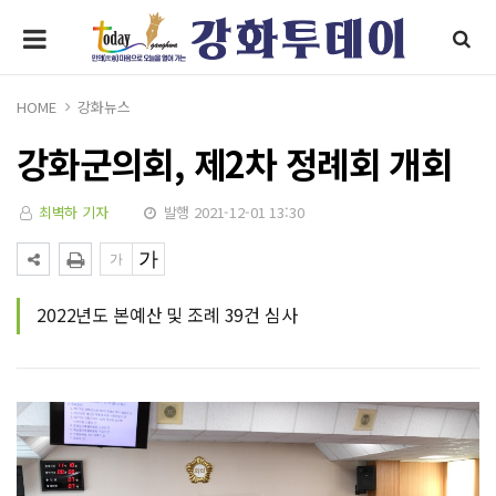
HOME
강화뉴스
강화군의회, 제2차 정례회 개회
최벽하 기자
발행 2021-12-01 13:30
2022년도 본예산 및 조례 39건 심사