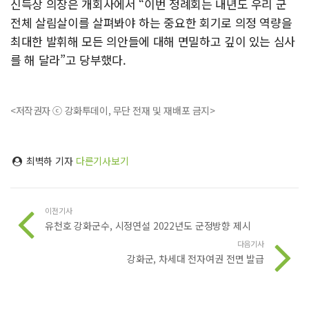
신득상 의장은 개회사에서 “이번 정례회는 내년도 우리 군
전체 살림살이를 살펴봐야 하는 중요한 회기로 의정 역량을
최대한 발휘해 모든 의안들에 대해 면밀하고 깊이 있는 심사
를 해 달라”고 당부했다.
<저작권자 ⓒ 강화투데이, 무단 전재 및 재배포 금지>
최벽하 기자
다른기사보기
이전기사
유천호 강화군수, 시정연설 2022년도 군정방향 제시
다음기사
강화군, 차세대 전자여권 전면 발급