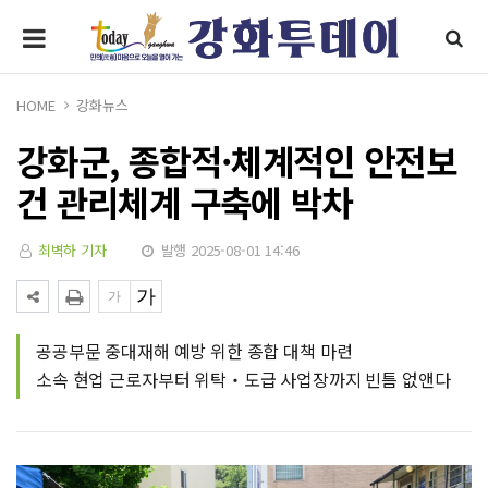
HOME
강화뉴스
강화군, 종합적·체계적인 안전보
건 관리체계 구축에 박차
최벽하 기자
발행 2025-08-01 14:46
공공부문 중대재해 예방 위한 종합 대책 마련
소속 현업 근로자부터 위탁‧도급 사업장까지 빈틈 없앤다