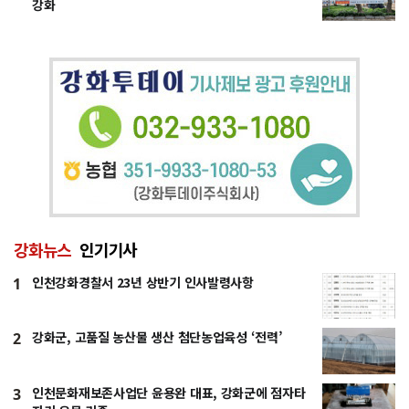
강화
강화뉴스
인기기사
인천강화경찰서 23년 상반기 인사발령사항
1
강화군, 고품질 농산물 생산 첨단농업육성 ‘전력’
2
인천문화재보존사업단 윤용완 대표, 강화군에 점자타
3