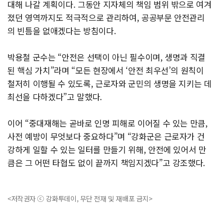
대해 나갈 계획이다. 그동안 지자체의 책임 범위 밖으로 여겨
졌던 영역까지도 적극적으로 관리하여, 공공부문 안전관리
의 빈틈을 없애겠다는 방침이다.
박용철 군수는 “안전은 선택이 아닌 필수이며, 생명과 직결
된 핵심 가치”라며 “모든 현장에서 ‘안전 최우선’의 원칙이
철저히 이행될 수 있도록, 근로자와 군민의 생명을 지키는 데
최선을 다하겠다”고 말했다.
이어 “중대재해는 곧바로 인명 피해로 이어질 수 있는 만큼,
사전 예방이 무엇보다 중요하다”며 “강화군은 근로자가 건
강하게 일할 수 있는 일터를 만들기 위해, 안전에 있어서 만
큼은 그 어떤 타협도 없이 끝까지 책임지겠다”고 강조했다.
<저작권자 ⓒ 강화투데이, 무단 전재 및 재배포 금지>