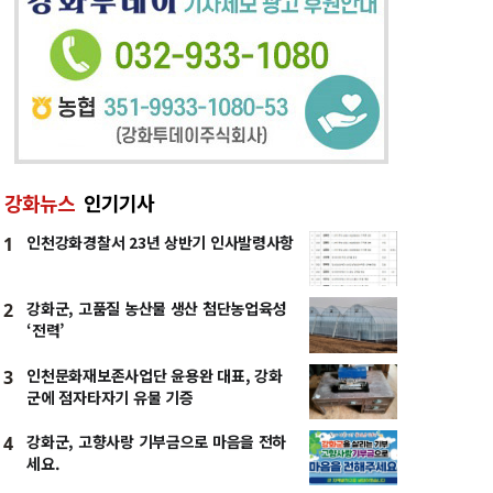
강화뉴스
인기기사
인천강화경찰서 23년 상반기 인사발령사항
1
강화군, 고품질 농산물 생산 첨단농업육성
2
‘전력’
인천문화재보존사업단 윤용완 대표, 강화
3
군에 점자타자기 유물 기증
강화군, 고향사랑 기부금으로 마음을 전하
4
세요.