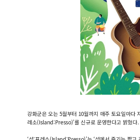
강화군은 오는 5월부터 10월까지 매주 토요일마다 지
레소(Island:Presso)’를 신규로 운영한다고 밝혔다.
‘섬:프레소(Island:Presso)’는 ‘섬에서 즐기는