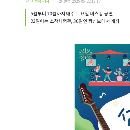
최벽하 기자
발행 2026-05-22 13:17
5월부터 10월까지 매주 토요일 버스킹 공연
23일에는 소창체험관, 30일엔 광성보에서 개최