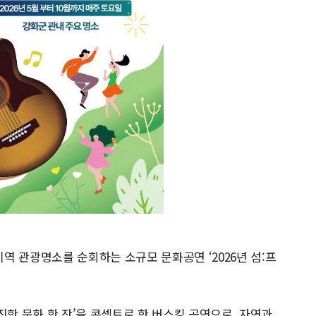
역 관광명소를 순회하는 소규모 문화공연 ‘2026년 섬:프
 짧고 진한 문화 한 잔’을 콘셉트로 한 버스킹 공연으로, 자연과