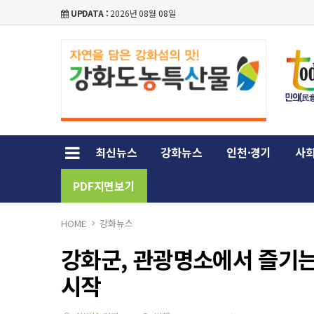
UPDATA :
2026년 08월 08일
최신뉴스
강화뉴스
인천·경기
사회
PDF지면보기
HOME
강화뉴스
강화군, 관광명소에서 즐기는 
시작