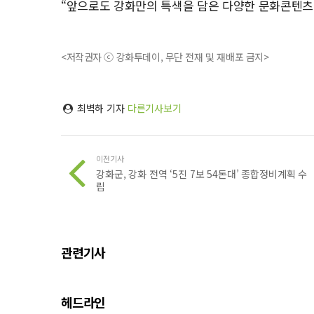
“앞으로도 강화만의 특색을 담은 다양한 문화콘텐츠
<저작권자 ⓒ 강화투데이, 무단 전재 및 재배포 금지>
최벽하 기자
다른기사보기
이전기사
강화군, 강화 전역 ‘5진 7보 54돈대’ 종합정비계획 수
립
관련기사
헤드라인