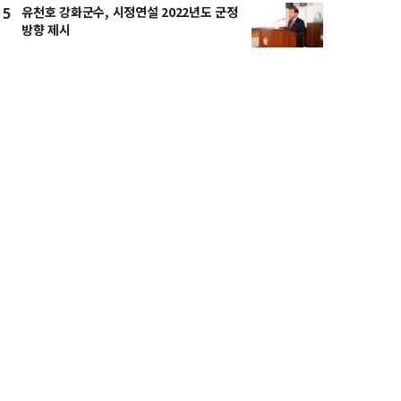
유천호 강화군수, 시정연설 2022년도 군정
5
방향 제시