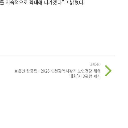
를 지속적으로 확대해 나가겠다”고 밝혔다.
다음기사
불은면 한궁팀, ‘2026 인천광역시장기 노인건강 체육
대회’서 3관왕 쾌거