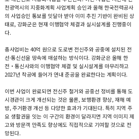
천광역시의 지중화계획 사업계획 승인과 올해 한국전력공사
의 사업승인 통보를 잇달아 받아 이미 추진 기반이 완비된 상
태로, 강화군은 현재 이행협약 체결과 실시설계를 진행중이
다.
총사업비는 40억 원으로 도로변 전신주와 공중에 설치된 전
선·통신선을 땅속에 매설하는 방식이다. 강화군은 올해 한
전‧통신사와의 이행협약 체결 및 실시설계를 마무리하고
2027년 착공에 들어가 연내 준공을 완료한다는 계획이다.
이번 사업이 완료되면 전신주 철거와 공중선 정비를 통해 도
시경관이 크게 개선되는 것은 물론, 보행환경 향상, 재해 예
방, 주거환경 개선 등 다양한 효과가 기대된다. 특히 지역 주
요 생활권을 잇는 이 구간의 환경이 달라지면 지역 이미지 제
고와 방문객 만족도 향상에도 직접적으로 기여할 것으로 전
망된다.