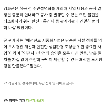
강화군은 착공 전 주민설명회를 개최해 사업 내용과 공사 일
정을 충분히 안내하고 공사 중 발생할 수 있는 주민 불편을
최소화하기 위해 한전‧통신사 등 관계기관과 긴밀히 협의
해 나갈 방침이다.
군 관계자는 “배전선로 지중화사업은 단순한 시설 정비를 넘
어 도시경관 개선과 안전한 생활환경 조성을 위한 중요한 사
업”이라며 “인천시‧한전의 승인을 모두 마친 만큼, 남은 절
차를 차질 없이 추진해 군민이 체감할 수 있는 쾌적한 도시환
경을 만들겠다” 말했다.
<저작권자 ⓒ 강화투데이, 무단 전재 및 재배포 금지>
최벽하 기자
다른기사보기