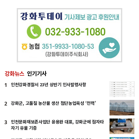
강화뉴스
인기기사
인천강화경찰서 23년 상반기 인사발령사항
1
강화군, 고품질 농산물 생산 첨단농업육성 ‘전력’
2
인천문화재보존사업단 윤용완 대표, 강화군에 점자타
3
자기 유물 기증