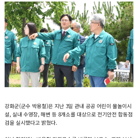
강화군(군수 박용철)은 지난 3일 관내 공공 어린이 물놀이시
설, 실내 수영장, 해변 등 8개소를 대상으로 전기안전 합동점
검을 실시했다고 밝혔다.