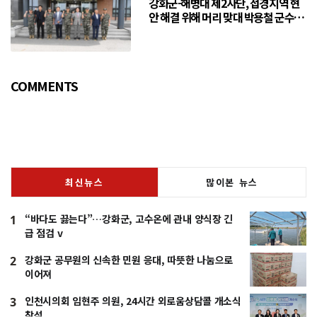
강화군-해병대 제2사단, 접경지역 현
안 해결 위해 머리 맞대 박용철 군수
“긴밀한 소통으로 주민 체감 변화 만
들어 갈 것”
COMMENTS
최신뉴스
많이본 뉴스
“바다도 끓는다”…강화군, 고수온에 관내 양식장 긴
1
급 점검 v
강화군 공무원의 신속한 민원 응대, 따뜻한 나눔으로
2
이어져
인천시의회 임현주 의원, 24시간 외로움상담콜 개소식
3
참석