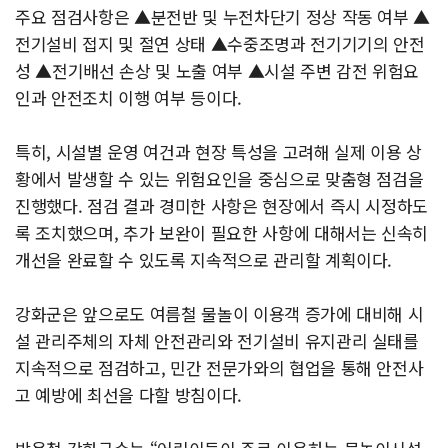
주요 점검사항은 ▲분전반 및 누전차단기 정상 작동 여부 ▲
전기설비 접지 및 절연 상태 ▲수중조명과 전기기기의 안전
성 ▲전기배선 손상 및 노출 여부 ▲시설 주변 감전 위험요
인과 안전조치 이행 여부 등이다.
특히, 시설별 운영 여건과 현장 특성을 고려해 실제 이용 상
황에서 발생할 수 있는 위험요인을 중심으로 맞춤형 점검을
진행했다. 점검 결과 경미한 사항은 현장에서 즉시 시정하도
록 조치했으며, 추가 보완이 필요한 사항에 대해서는 신속히
개선을 완료할 수 있도록 지속적으로 관리할 계획이다.
강화군은 앞으로도 여름철 물놀이 이용객 증가에 대비해 시
설 관리주체의 자체 안전관리와 전기설비 유지관리 실태를
지속적으로 점검하고, 민간 전문가와의 협업을 통해 안전사
고 예방에 최선을 다할 방침이다.