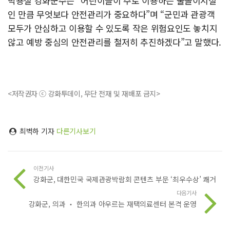
박용철 강화군수는 “어린이들이 주로 이용하는 물놀이시설
인 만큼 무엇보다 안전관리가 중요하다”며 “군민과 관광객
모두가 안심하고 이용할 수 있도록 작은 위험요인도 놓치지
않고 예방 중심의 안전관리를 철저히 추진하겠다”고 말했다.
<저작권자 ⓒ 강화투데이, 무단 전재 및 재배포 금지>
최벽하 기자
다른기사보기
이전기사
강화군, 대한민국 국제관광박람회 콘텐츠 부문 ‘최우수상’ 쾌거
다음기사
강화군, 의과 ‧ 한의과 아우르는 재택의료센터 본격 운영