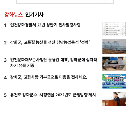
강화뉴스
인기기사
인천강화경찰서 23년 상반기 인사발령사항
1
강화군, 고품질 농산물 생산 첨단농업육성 ‘전력’
2
인천문화재보존사업단 윤용완 대표, 강화군에 점자타
3
자기 유물 기증
강화군, 고향사랑 기부금으로 마음을 전하세요.
4
유천호 강화군수, 시정연설 2022년도 군정방향 제시
5