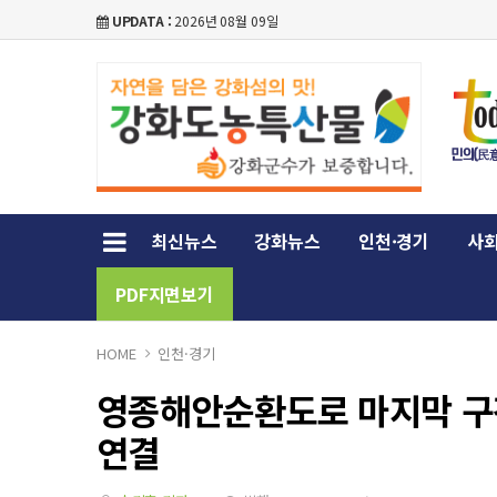
UPDATA :
2026년 08월 09일
최신뉴스
강화뉴스
인천·경기
사회
PDF지면보기
HOME
인천·경기
영종해안순환도로 마지막 구
연결