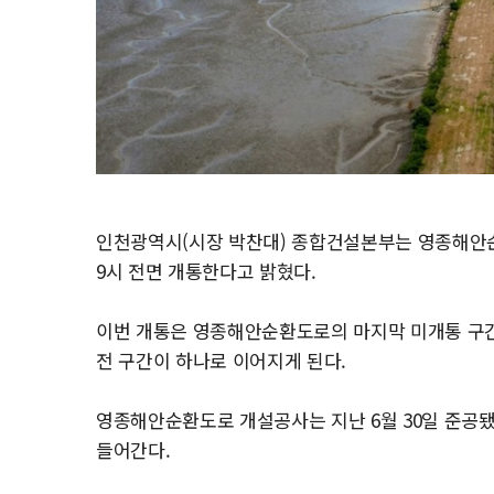
인천광역시(시장 박찬대) 종합건설본부는 영종해안순환
9시 전면 개통한다고 밝혔다.
이번 개통은 영종해안순환도로의 마지막 미개통 구간을
전 구간이 하나로 이어지게 된다.
영종해안순환도로 개설공사는 지난 6월 30일 준공됐
들어간다.