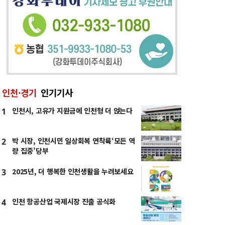
인천·경기
인기기사
인천시, 고유가 지원금에 인천형 더 얹는다
1
박 시장, 인천시민 일상회복 연착륙‘모든 역
2
량 집중’당부
2025년, 더 행복한 인천생활을 누려보세요
3
인천 항공산업 국제시장 진출 공식화
4