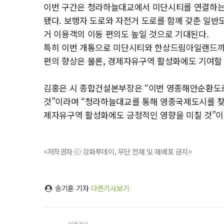
이번 구간은 청라하늘대교에서 미단시티를 연결하는 총연
됐다. 보행자 도로와 자전거 도로를 함께 갖춘 일반
거 이용객의 이동 편의도 높일 것으로 기대된다.
특히 이번 개통으로 미단시티와 한상드림아일랜드까
편의 향상은 물론, 경제자유구역 활성화에도 기여할
김홍은 시 종합건설본부장은 “이번 영종해안순환도로
것”이라며 “청라하늘대교를 통해 영종국제도시를 찾
제자유구역 활성화에도 긍정적인 영향을 미칠 것”이
<저작권자 ⓒ 강화투데이, 무단 전재 및 재배포 금지>
송기훈 기자
다른기사보기
이전기사