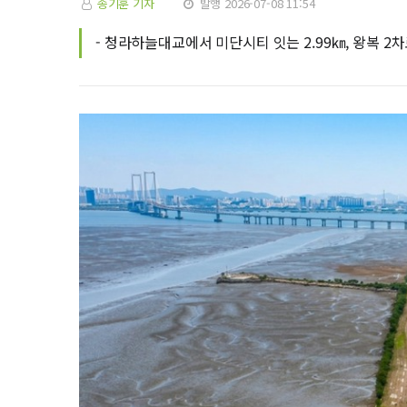
송기훈 기자
발행 2026-07-08 11:54
- 청라하늘대교에서 미단시티 잇는 2.99㎞, 왕복 2