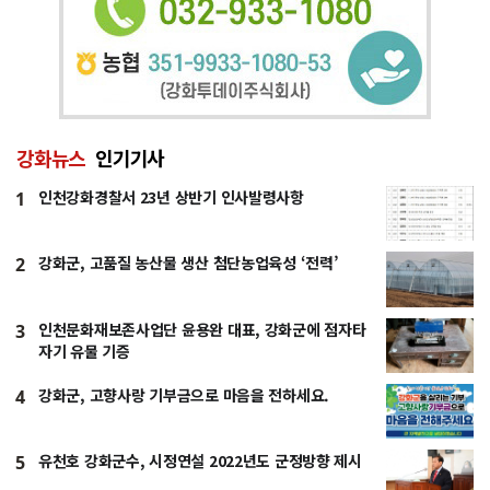
강화뉴스
인기기사
인천강화경찰서 23년 상반기 인사발령사항
1
강화군, 고품질 농산물 생산 첨단농업육성 ‘전력’
2
인천문화재보존사업단 윤용완 대표, 강화군에 점자타
3
자기 유물 기증
강화군, 고향사랑 기부금으로 마음을 전하세요.
4
유천호 강화군수, 시정연설 2022년도 군정방향 제시
5