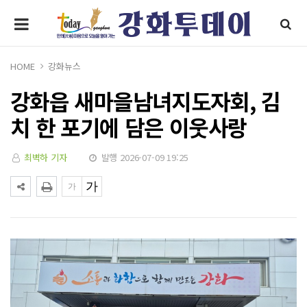
HOME
강화뉴스
강화읍 새마을남녀지도자회, 김
치 한 포기에 담은 이웃사랑
최벽하 기자
발행 2026-07-09 19:25