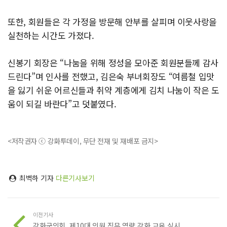
또한, 회원들은 각 가정을 방문해 안부를 살피며 이웃사랑을
실천하는 시간도 가졌다.
신봉기 회장은 “나눔을 위해 정성을 모아준 회원분들께 감사
드린다”며 인사를 전했고, 김은숙 부녀회장도 “여름철 입맛
을 잃기 쉬운 어르신들과 취약 계층에게 김치 나눔이 작은 도
움이 되길 바란다”고 덧붙였다.
<저작권자 ⓒ 강화투데이, 무단 전재 및 재배포 금지>
최벽하 기자
다른기사보기
이전기사
강화군의회, 제10대 의원 직무 역량 강화 교육 실시