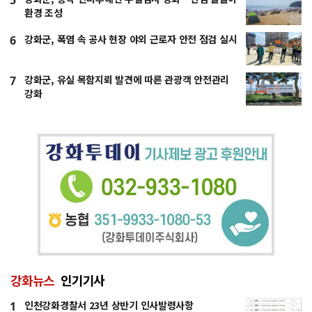
환경 조성
강화군, 폭염 속 공사 현장 야외 근로자 안전 점검 실시
6
강화군, 유실 목함지뢰 발견에 따른 관광객 안전관리
7
강화
강화뉴스
인기기사
인천강화경찰서 23년 상반기 인사발령사항
1