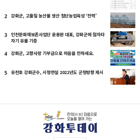
강화군, 고품질 농산물 생산 첨단농업육성 ‘전력’
2
인천문화재보존사업단 윤용완 대표, 강화군에 점자타
3
자기 유물 기증
강화군, 고향사랑 기부금으로 마음을 전하세요.
4
유천호 강화군수, 시정연설 2022년도 군정방향 제시
5