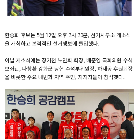
한승희 후보는 5월 12일 오후 3시 30분, 선거사무소 개소식
을 개최하고 본격적인 선거행보에 돌입했다.
이날 개소식에는 장기천 노인회 회장, 배준영 국회의원 수석
보좌관, 나창환 강화군 당협 수석부위원장, 하재동 후원회장
을 비롯한 주요 내빈과 지역 주민, 지지자들이 참석했다.