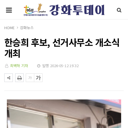
HOME
강화뉴스
한승희 후보, 선거사무소 개소식
개최
최벽하 기자
발행 2026-05-12 19:32